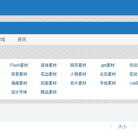
游戏
资讯
Flash素材
音效素材
网页素材
ppt素材
空间
背景素材
花边素材
人物素材
古风素材
花纹
海报素材
封面素材
名片素材
手绘素材
ca
设计字体
精品素材
大小