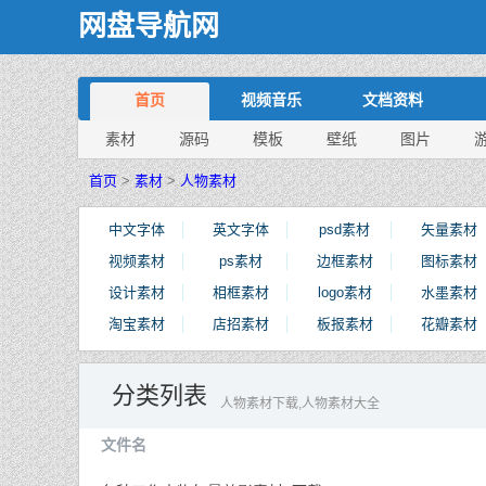
网盘导航网
首页
视频音乐
文档资料
素材
源码
模板
壁纸
图片
首页
>
素材
>
人物素材
中文字体
英文字体
psd素材
矢量素材
视频素材
ps素材
边框素材
图标素材
设计素材
相框素材
logo素材
水墨素材
淘宝素材
店招素材
板报素材
花瓣素材
分类列表
人物素材下载,人物素材大全
文件名