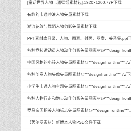
[童话世界人物卡通壁纸素材包].1920×1200.77P下载
有趣的卡通冲浪人物矢量素材下载
潮流花纹与舞蹈人物剪影矢量素材下载
PPT素材库目录、人物、图表、封面、图案、关系集.ppt
各种竞技运动员人物动作剪影矢量图素材@***designfrontlin
中国风格的小孩人物矢量图素材@***designfrontline***.7
各种创意人物头像矢量图素材@***designfrontline***.7z
小学生卡通人物主题矢量图素材@***designfrontline***.7
各种人物行走和跑步动作剪影矢量图素材@***designfrontlin
罗马帝国相关人物标志矢量图素材@***designfrontline***
【茗剑阁素材】新版本人物PSD文件下载