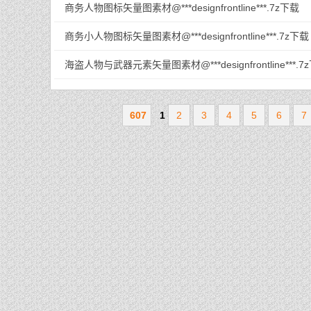
商务人物图标矢量图素材@***designfrontline***.7z下载
商务小人物图标矢量图素材@***designfrontline***.7z下载
海盗人物与武器元素矢量图素材@***designfrontline***.7
607
1
2
3
4
5
6
7