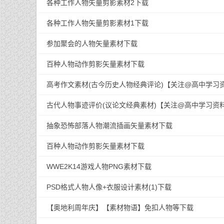
各种工作人物矢量剪影素材2下载
各种工作人物矢量剪影素材1下载
参加聚会的人物矢量素材下载
百种人物动作剪影矢量素材下载
高考作文素材(古今历史人物经典评论)【关注@高中学习资料
古代人物事迹评价(议论文经典素材)【关注@高中学习资
***gzxxzlk***】.doc下载
抽象恐怖部落人物潮流插画矢量素材下载
百种人物动作剪影矢量素材下载
WWE2K14游戏人物PNG素材下载
PSD格式人物人像+衣服设计素材(1)下载
【奥地利周年庆】【素材物语】免扣人物等下载