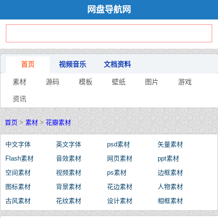
网盘导航网
首页
视频音乐
文档资料
素材
源码
模板
壁纸
图片
游戏
资讯
首页
>
素材
>
花瓣素材
中文字体
英文字体
psd素材
矢量素材
Flash素材
音效素材
网页素材
ppt素材
空间素材
视频素材
ps素材
边框素材
图标素材
背景素材
花边素材
人物素材
古风素材
花纹素材
设计素材
相框素材
logo素材
水墨素材
海报素材
封面素材