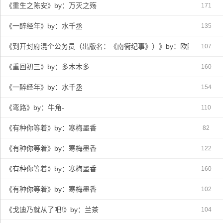
《重生之陈安》by：万灭之殇
171
《一醉经年》by：水千丞
135
《到开封府混个公务员（出版名：《南衙纪事》）》by：欧阳墨心（全
107
《重回初三》by：多木木多
160
《一醉经年》by：水千丞
154
《弯路》by：牛角-
110
《有种你等着》by：寒梅墨香
82
《有种你等着》by：寒梅墨香
122
《有种你等着》by：寒梅墨香
160
《有种你等着》by：寒梅墨香
102
《戈迪乃就从了吧!》by：兰茶
104