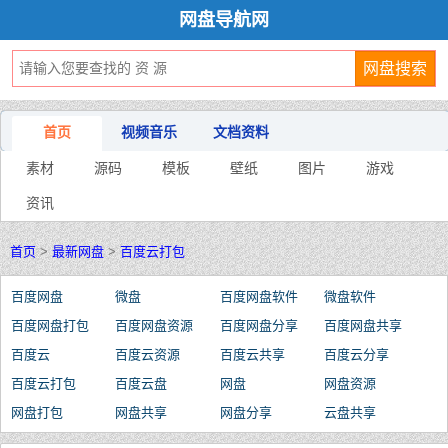
网盘导航网
首页
视频音乐
文档资料
素材
源码
模板
壁纸
图片
游戏
资讯
首页
>
最新网盘
>
百度云打包
百度网盘
微盘
百度网盘软件
微盘软件
百度网盘打包
百度网盘资源
百度网盘分享
百度网盘共享
百度云
百度云资源
百度云共享
百度云分享
百度云打包
百度云盘
网盘
网盘资源
网盘打包
网盘共享
网盘分享
云盘共享
云盘分享
网盘云
云盘
云盘资源