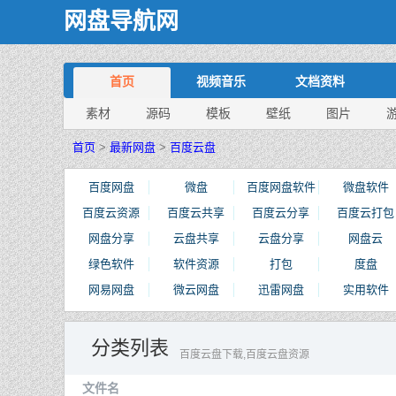
网盘导航网
首页
视频音乐
文档资料
素材
源码
模板
壁纸
图片
首页
>
最新网盘
>
百度云盘
百度网盘
微盘
百度网盘软件
微盘软件
百度云资源
百度云共享
百度云分享
百度云打包
网盘分享
云盘共享
云盘分享
网盘云
绿色软件
软件资源
打包
度盘
网易网盘
微云网盘
迅雷网盘
实用软件
分类列表
百度云盘下载,百度云盘资源
文件名