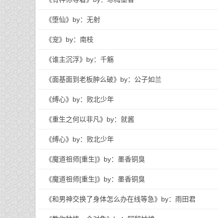
《堕仙》by：无射
《宠》by：南枝
《谁主沉浮》by：千觞
《面基面到老板肿么破》by：公子如兰
《缚心》by：败北少年
《重生之何以非凡》by：就酱
《缚心》by：败北少年
《魔道祖师[重生]》by：墨香铜臭
《魔道祖师[重生]》by：墨香铜臭
《和男神交换了身体怎么办在线等急》by：雨田君