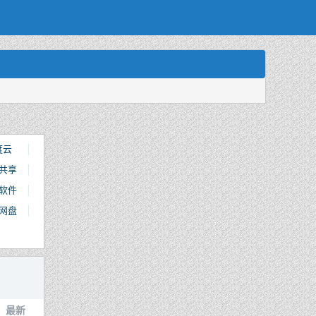
度云
共享
软件
网盘
最新