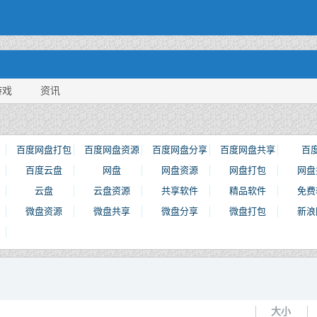
游戏
资讯
百度网盘打包
百度网盘资源
百度网盘分享
百度网盘共享
百
百度云盘
网盘
网盘资源
网盘打包
网盘
云盘
云盘资源
共享软件
精品软件
免费
微盘资源
微盘共享
微盘分享
微盘打包
新浪
大小