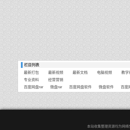
栏目列表
最新打包
最新视频
最新文档
电脑视频
教学
专业资料
经营营销
百度网盘rar
微盘rar
百度网盘软件
微盘软件
百度
本站收集整理资源均为网络