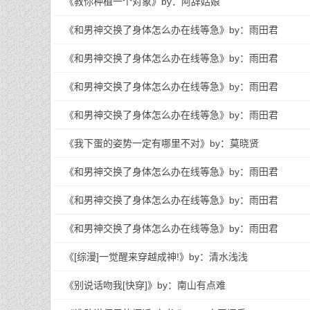
《教你种植一个对象》by：阿辞姑娘
《和男神交换了身体怎么办在线等急》by：雨田君
《和男神交换了身体怎么办在线等急》by：雨田君
《和男神交换了身体怎么办在线等急》by：雨田君
《和男神交换了身体怎么办在线等急》by：雨田君
《我下蛋的姿势一定有哪里不对》by：莫晓贤
《和男神交换了身体怎么办在线等急》by：雨田君
《和男神交换了身体怎么办在线等急》by：雨田君
《和男神交换了身体怎么办在线等急》by：雨田君
《[综漫]一觉醒来穿越成神!》by：清水浅浅
《别说话吻我[快穿]》by：南山有点难