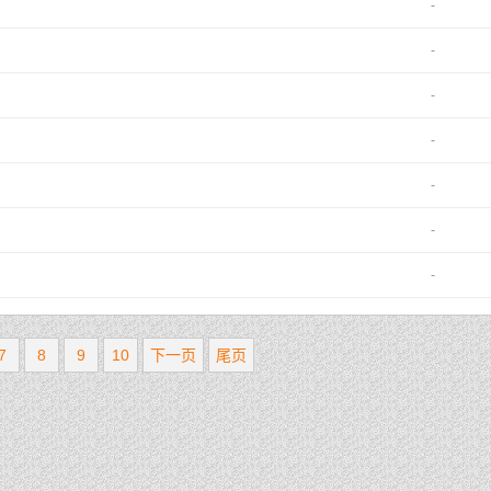
-
-
-
-
-
-
-
7
8
9
10
下一页
尾页