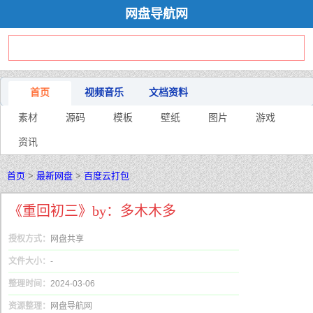
网盘导航网
首页
视频音乐
文档资料
素材
源码
模板
壁纸
图片
游戏
资讯
首页
>
最新网盘
>
百度云打包
《重回初三》by：多木木多
授权方式：
网盘共享
文件大小：
-
整理时间：
2024-03-06
资源整理：
网盘导航网