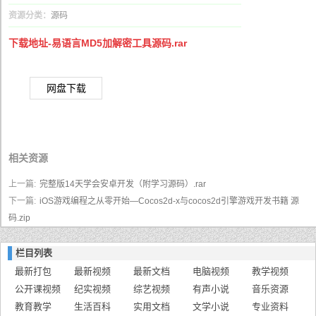
资源分类：
源码
下载地址-易语言MD5加解密工具源码.rar
网盘下载
相关资源
上一篇:
完整版14天学会安卓开发（附学习源码）.rar
下一篇:
iOS游戏编程之从零开始—Cocos2d-x与cocos2d引擎游戏开发书籍 源
码.zip
栏目列表
最新打包
最新视频
最新文档
电脑视频
教学视频
公开课视频
纪实视频
综艺视频
有声小说
音乐资源
教育教学
生活百科
实用文档
文学小说
专业资料