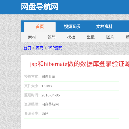
网盘导航网
首页
视频音乐
文档资料
素材
源码
模板
壁纸
图片
首页
>
源码
>
JSP源码
jsp和hibernate做的数据库登录
授权方式：
网盘共享
文件大小：
13 MB
整理时间：
2016-04-05
资源整理：
网盘导航网
资源分类：
源码