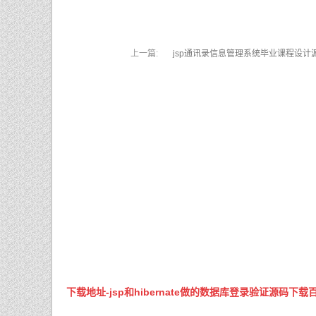
上一篇:
jsp通讯录信息管理系统毕业课程设计
云
下载地址-jsp和hibernate做的数据库登录验证源码下载