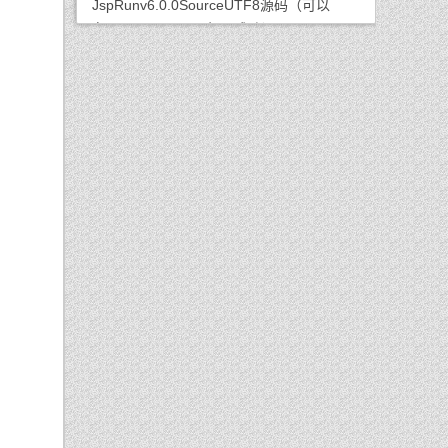
JspRunv6.0.0SourceUTF8源码（可以
在IntelliJIDEA里面部署成功）
(YouMeek***整理