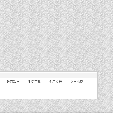
教育教学
生活百科
实用文档
文学小说