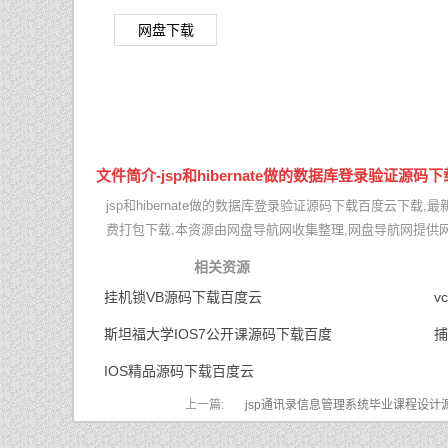
网盘下载
文件简介-jsp和hibernate做的数据库登录验证源码
jsp和hibernate做的数据库登录验证源码下载百度云下载,最
费打包下载,本资源由网盘导航网收集整理,网盘导航网提供
相关资源
挂机锁VB源码下载百度云
v
斯坦福大学IOS7公开课源码下载百度
捕
IOS精品源码下载百度云
上一篇:
jsp通讯录信息管理系统毕业课程设计
云