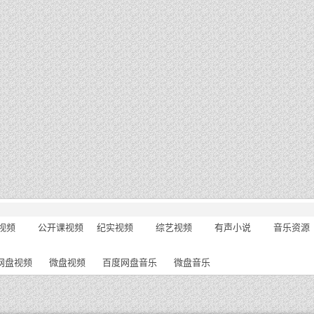
视频
公开课视频
纪实视频
综艺视频
有声小说
音乐资源
网盘视频
微盘视频
百度网盘音乐
微盘音乐