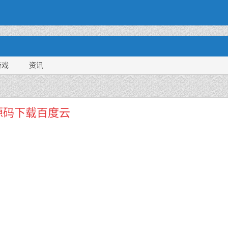
游戏
资讯
验证源码下载百度云