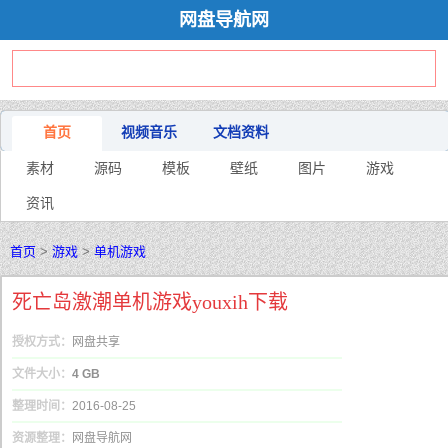
网盘导航网
首页
视频音乐
文档资料
素材
源码
模板
壁纸
图片
游戏
资讯
首页
>
游戏
>
单机游戏
死亡岛激潮单机游戏youxih下载
授权方式：
网盘共享
文件大小：
4 GB
整理时间：
2016-08-25
资源整理：
网盘导航网