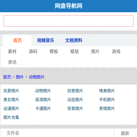
网盘导航网
首页
视频音乐
文档资料
素材
源码
模板
壁纸
图片
游戏
资讯
首页
>
图片
>
动物图片
风景图片
动物图片
创意图片
唯美图片
美女图片
高清图片
动态图片
手机图片
动漫图片
卡通图片
背景图片
表情图片
图片合集
文件名
最新