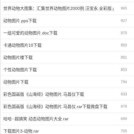
世界动物大图集：汇集世界动物图片2000例.汪宝永.全彩版.part1下载
965
动物图片.pps下载
927
一组可爱的动物图片.doc下载
970
卡通动物图片10下载
850
动物图片楼下载
881
个性动物图片下载
853
动物图片下载
794
彩色国画版《山海经》动物图片.马昌仪下载
833
彩色国画版《山海经》动物图片.马昌仪.rar下载微盘下载
978
哈哈··超搞笑 动态动物图片大全.rar
690
下载图片3-动物.rar
705