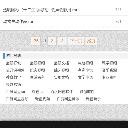
透明图标（十二生肖动物）会声会影用.rar
748
动物生动作品.rar
701
75
1
2
3
下一页
尾页
栏目列表
最新打包
最新视频
最新文档
电脑视频
教学视频
公开课视频
纪实视频
综艺视频
有声小说
音乐资源
教育教学
生活百科
实用文档
文学小说
专业资料
经营营销
百度网盘rar
微盘rar
百度网盘软件
微盘软件
百度网盘视频
微盘视频
百度网盘音乐
微盘音乐