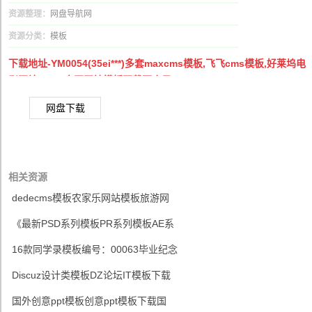
资源整理：
网盘导航网
资源分类：
模板
下载地址-YM0054(35ei***)多套maxcms模板,飞飞cms模板,好莱坞电
影网站,dage大哥网站模板下载百度云
网盘下载
相关资源
dedecms模板农家乐网站模板旅游网
《最新PSD系列模板PR系列模板AE系
16款同学录模板编号：00063毕业纪念
Discuz设计类模板DZ论坛IT模板下载
国外创意ppt模板创意ppt模板下载国