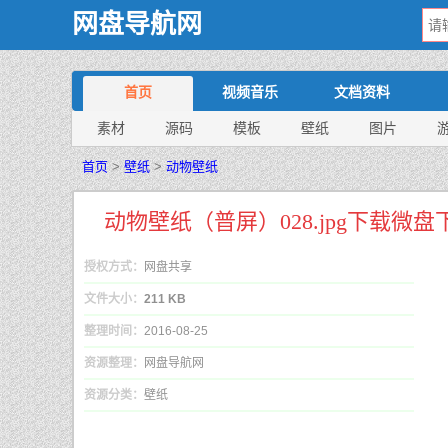
网盘导航网
首页
视频音乐
文档资料
素材
源码
模板
壁纸
图片
首页
>
壁纸
>
动物壁纸
动物壁纸（普屏）028.jpg下载微盘
授权方式：
网盘共享
文件大小：
211 KB
整理时间：
2016-08-25
资源整理：
网盘导航网
资源分类：
壁纸