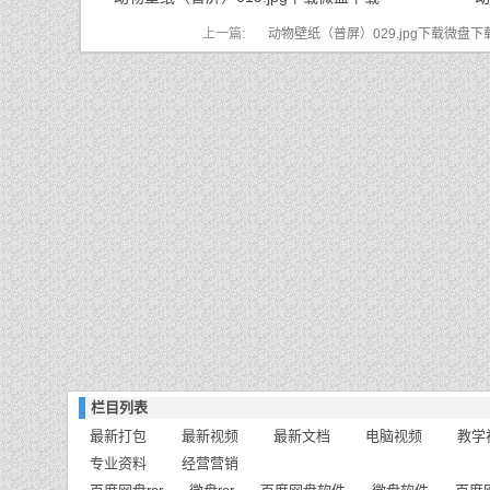
上一篇:
动物壁纸（普屏）029.jpg下载微盘下
栏目列表
最新打包
最新视频
最新文档
电脑视频
教学
专业资料
经营营销