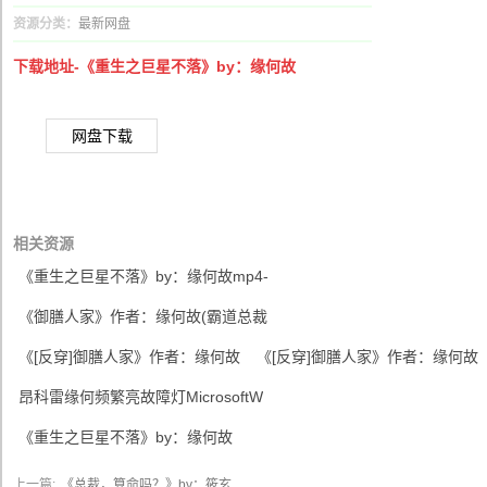
资源分类：
最新网盘
下载地址-《重生之巨星不落》by：缘何故
网盘下载
相关资源
《重生之巨星不落》by：缘何故mp4-
《御膳人家》作者：缘何故(霸道总裁
《[反穿]御膳人家》作者：缘何故
《[反穿]御膳人家》作者：缘何故
昂科雷缘何频繁亮故障灯MicrosoftW
《重生之巨星不落》by：缘何故
上一篇:
《总裁，算命吗？》by：筱玄