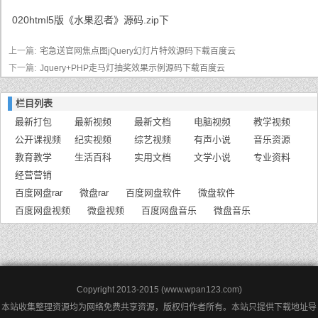
020html5版《水果忍者》源码.zip下
上一篇:
宅急送官网焦点图jQuery幻灯片特效源码下载百度云
下一篇:
Jquery+PHP走马灯抽奖效果示例源码下载百度云
栏目列表
最新打包
最新视频
最新文档
电脑视频
教学视频
公开课视频
纪实视频
综艺视频
有声小说
音乐资源
教育教学
生活百科
实用文档
文学小说
专业资料
经营营销
百度网盘rar
微盘rar
百度网盘软件
微盘软件
百度网盘视频
微盘视频
百度网盘音乐
微盘音乐
Copyright 2013-2015 (www.wpan123.com)
本站收集整理资源均为网络免费共享资源，版权归作者所有。本站只提供下载地址导