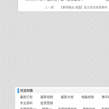
上一篇:
【素材搬运·留盏】复古花纹背景素材
栏目列表
最新打包
最新视频
最新文档
电脑视频
教学
专业资料
经营营销