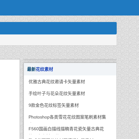
最新
花纹素材
优雅古典花纹邀请卡矢量素材
手绘叶子与花朵花纹矢量素材
9款金色花纹标签矢量素材
Photoshop各类雪花花纹图案笔刷素材集
合
F560国画白描线描稿青花瓷矢量古典花
纹图案素材70款