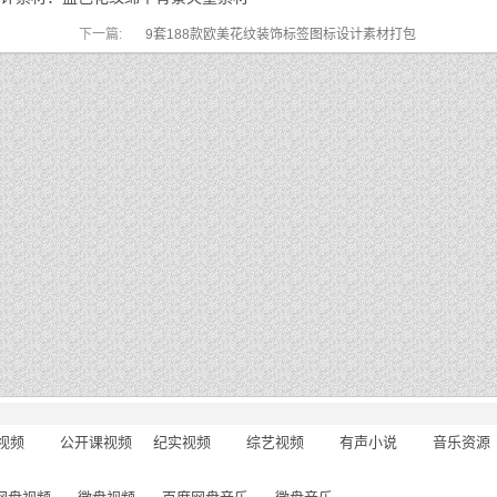
下一篇:
9套188款欧美花纹装饰标签图标设计素材打包
视频
公开课视频
纪实视频
综艺视频
有声小说
音乐资源