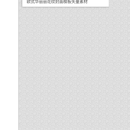
欧式华丽丽花纹封面模板矢量素材