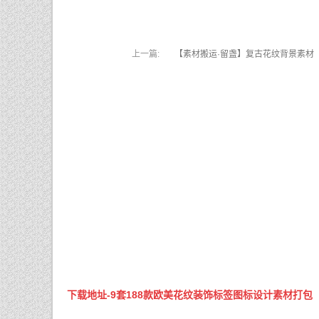
上一篇:
【素材搬运·留盏】复古花纹背景素材
下载地址-9套188款欧美花纹装饰标签图标设计素材打包