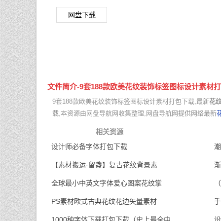
网盘下载
文件简介-9套188款欧美花纹装饰标签图标设计素材
9套188款欧美花纹装饰标签图标设计素材打包下载,最新
花
载,本资源由网盘导航网收集整理,网盘导航网提供网络最新
相关资源
设计师必备字体打包下载
潮
【素材搬运·留盏】复古花纹背景素
渐
全球最小中英文字体爱心图案花纹掌
（
PS素材欧式古典花纹花边矢量素材
手
1000种字体下载打包下载（史上最全中
设