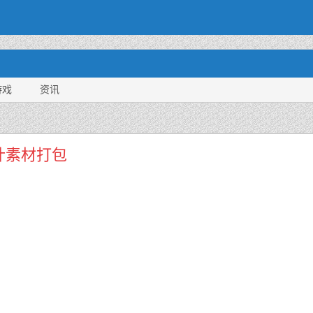
游戏
资讯
计素材打包