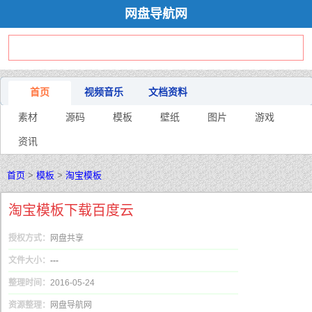
网盘导航网
首页
视频音乐
文档资料
素材
源码
模板
壁纸
图片
游戏
资讯
首页
>
模板
>
淘宝模板
淘宝模板下载百度云
授权方式：
网盘共享
文件大小：
---
整理时间：
2016-05-24
资源整理：
网盘导航网