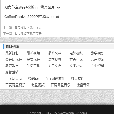
妇女节主题ppt模板,ppt背景图片,pp
CoffeeFestival2000PPT模板,ppt背
上一篇:
淘宝模板下载百度云
下一篇:
淘宝模板下载百度云
栏目列表
最新打包
最新视频
最新文档
电脑视频
教学视频
公开课视频
纪实视频
综艺视频
有声小说
音乐资源
教育教学
生活百科
实用文档
文学小说
专业资料
经营营销
百度网盘rar
微盘rar
百度网盘软件
微盘软件
百度网盘视频
微盘视频
百度网盘音乐
微盘音乐
Copyright 2013-2015 (www.wpan123.com)