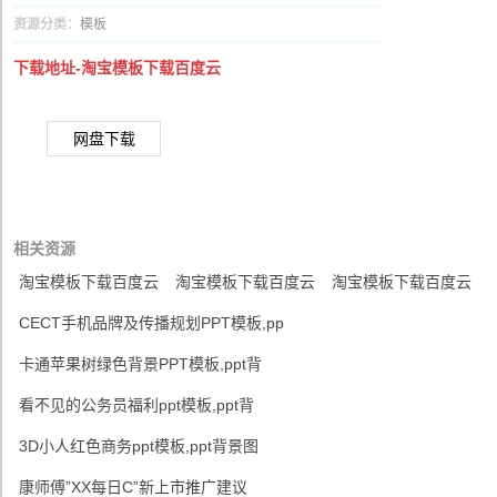
资源分类：
模板
下载地址-淘宝模板下载百度云
网盘下载
相关资源
淘宝模板下载百度云
淘宝模板下载百度云
淘宝模板下载百度云
CECT手机品牌及传播规划PPT模板,pp
卡通苹果树绿色背景PPT模板,ppt背
看不见的公务员福利ppt模板,ppt背
3D小人红色商务ppt模板,ppt背景图
康师傅”XX每日C”新上市推广建议