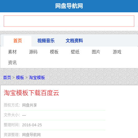
网盘导航网
首页
视频音乐
文档资料
素材
源码
模板
壁纸
图片
游戏
资讯
首页
>
模板
>
淘宝模板
淘宝模板下载百度云
授权方式：
网盘共享
文件大小：
---
整理时间：
2016-04-25
资源整理：
网盘导航网