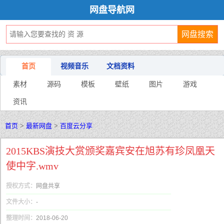
网盘导航网
首页
视频音乐
文档资料
素材
源码
模板
壁纸
图片
游戏
资讯
首页
>
最新网盘
>
百度云分享
2015KBS演技大赏颁奖嘉宾安在旭苏有珍凤凰天
使中字.wmv
授权方式：
网盘共享
文件大小：
-
整理时间：
2018-06-20