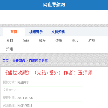
网盘导航网
首页
视频音乐
文档资料
素材
源码
模板
壁纸
图片
游戏
资讯
首页
>
最新网盘
>
百度网盘分享
《盛世收藏》（完结+番外）作者：玉师师
授权方式：
网盘共享
文件大小：
-
整理时间：
2024-03-05
资源整理：
网盘导航网