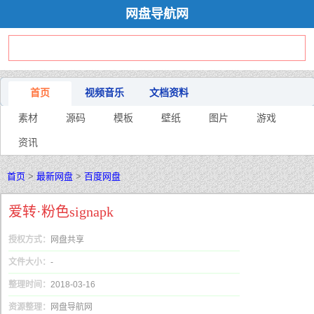
网盘导航网
首页
视频音乐
文档资料
素材
源码
模板
壁纸
图片
游戏
资讯
首页
>
最新网盘
>
百度网盘
爱转·粉色signapk
授权方式：
网盘共享
文件大小：
-
整理时间：
2018-03-16
资源整理：
网盘导航网